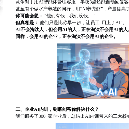
竞争对手用
AI智能体管理客服，半夜3点还能自动回复
甚至有个做水产养殖的同行，用
“AI养龙虾”，产量提高
你可能会想：
“他们有钱，我们没钱。”
但真相是：
他们只是比你早一步，让员工“用上了AI”。
AI不会淘汰人，但会用AI的人，正在淘汰不会用AI的人
同样，会用
AI的企业，正在淘汰不会用AI的企业。
二、企业
AI内训，到底能帮你解决什么？
我们服务了
300+家企业后，总结出AI内训带来的
三大核