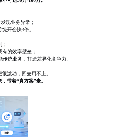
本可达50万-100万。
实时发现业务异常；
传统开会快3倍。
利；
我有的效率壁垒；
赋能传统业务，打造差异化竞争力。
完很激动，回去用不上。
来，带着“真方案”走。