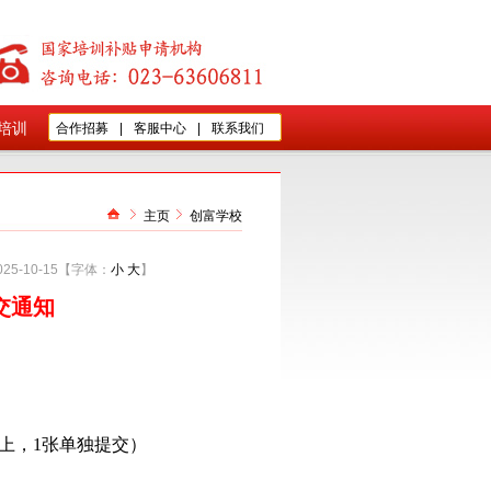
培训
合作招募
|
客服中心
|
联系我们
主页
创富学校
025-10-15
【字体：
小
大
】
交通知
上，1张单独提交）