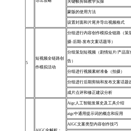
导出攻略
关键帧剪辑教学实操
蒙版的使用方法
设置封面和片尾并导出视频格式
分组进行内容创作模拟全链路（策划
摄-后期-发布文案话题等）
分组策划短视频（剧情短片/产品宣
短视频全链路创
告）
5
作模拟活动
分组进行视频素材准备（拍摄）
分组进行后期剪辑和发布文案话题
成片点评和修正建议分析
Aigc人工智能发展史及工具介绍
aigc中通用提示词的概念和应用
AIGC文案类型内容创作技巧
AIGC全解析：