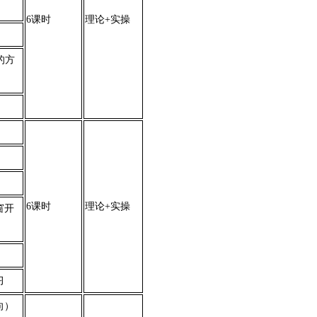
）
6课时
理论+实操
的方
6课时
理论+实操
窗开
习
向）