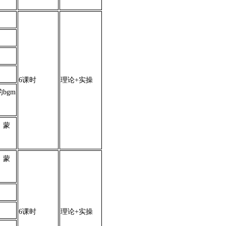
6课时
理论+实操
bgm
、蒙
、蒙
6课时
理论+实操