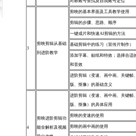
对标账号查找及自我账号定位
剪映的基本界面及工具教学使用
剪辑的步骤、思路、顺序
一键成片和快速AI剪辑的方法
剪映剪辑从基础
基础剪辑中的练习（宣传片制作）
3
到进阶教学
添加字幕、贴纸和特效；选择合适的
和音效
进阶剪辑（变速、画中画、关键帧
版、抠像）的基础含义
进阶剪辑（变速、画中画、关键帧
版、抠像）的具体应用
剪映的变速的使用
剪映进阶剪辑功
剪映的画中画的使用
4
能全解析及视频