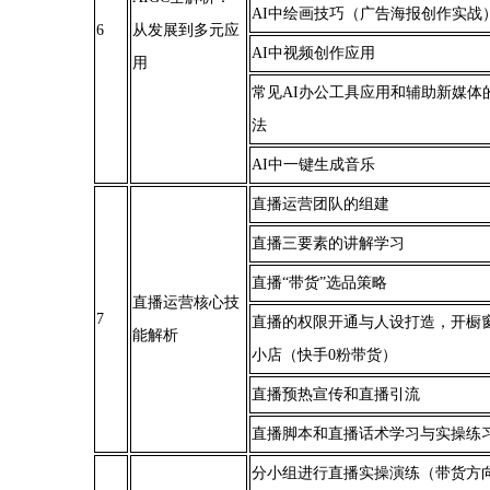
AI中绘画技巧（广告海报创作实战
6
从发展到多元应
AI中视频创作应用
用
常见AI办公工具应用和辅助新媒体
法
AI中一键生成音乐
直播运营团队的组建
直播三要素的讲解学习
直播“带货”选品策略
直播运营核心技
7
直播的权限开通与人设打造，开橱
能解析
小店（快手0粉带货）
直播预热宣传和直播引流
直播脚本和直播话术学习与实操练
分小组进行直播实操演练（带货方